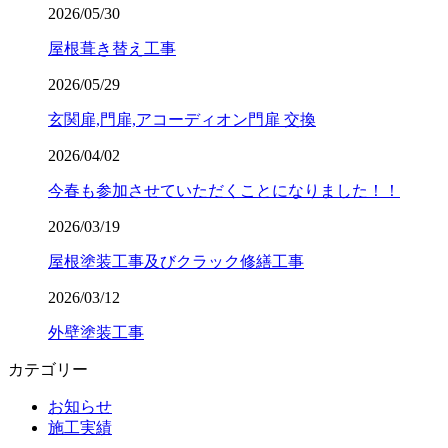
2026/05/30
屋根葺き替え工事
2026/05/29
玄関扉,門扉,アコーディオン門扉 交換
2026/04/02
今春も参加させていただくことになりました！！
2026/03/19
屋根塗装工事及びクラック修繕工事
2026/03/12
外壁塗装工事
カテゴリー
お知らせ
施工実績