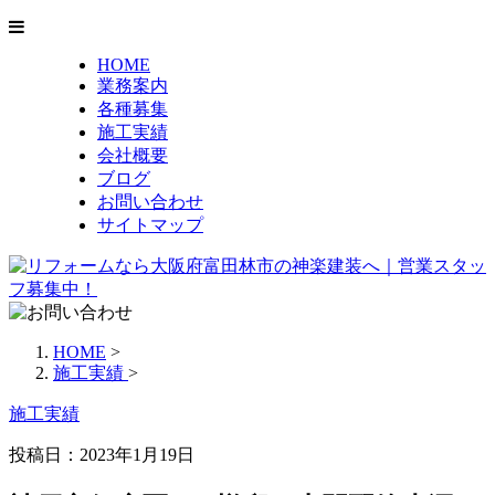
HOME
業務案内
各種募集
施工実績
会社概要
ブログ
お問い合わせ
サイトマップ
HOME
>
施工実績
>
施工実績
投稿日：2023年1月19日