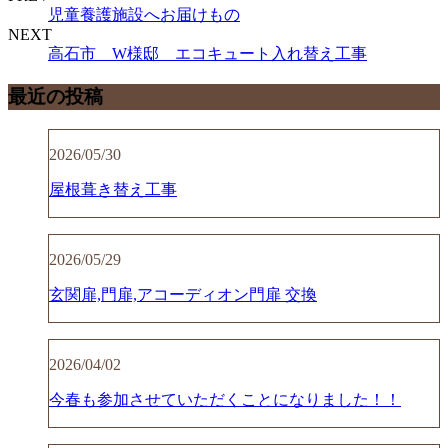
児童養護施設へお届けもの
NEXT
高石市 W様邸 エコキュート入れ替え工事
最近の投稿
2026/05/30
屋根葺き替え工事
2026/05/29
玄関扉,門扉,アコーディオン門扉 交換
2026/04/02
今春も参加させていただくことになりました！！