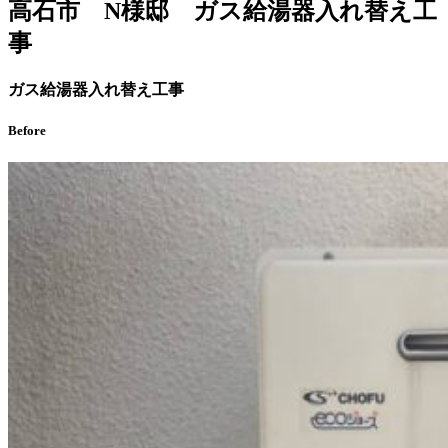
高石市 N様邸 ガス給湯器入れ替え工
事
ガス給湯器入れ替え工事
Before