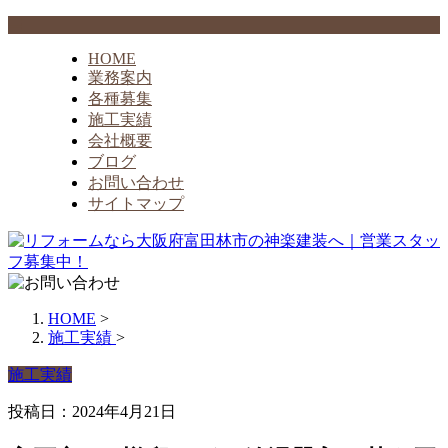
HOME
業務案内
各種募集
施工実績
会社概要
ブログ
お問い合わせ
サイトマップ
HOME
>
施工実績
>
施工実績
投稿日：2024年4月21日