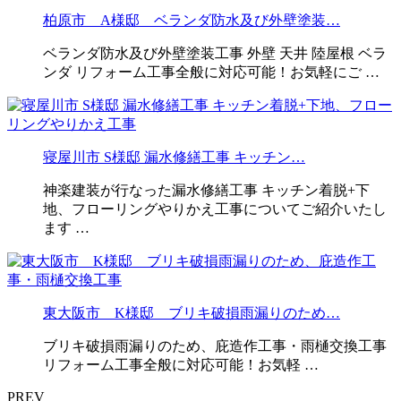
柏原市 A様邸 ベランダ防水及び外壁塗装…
ベランダ防水及び外壁塗装工事 外壁 天井 陸屋根 ベラ
ンダ リフォーム工事全般に対応可能！お気軽にご …
寝屋川市 S様邸 漏水修繕工事 キッチン…
神楽建装が行なった漏水修繕工事 キッチン着脱+下
地、フローリングやりかえ工事についてご紹介いたし
ます …
東大阪市 K様邸 ブリキ破損雨漏りのため…
ブリキ破損雨漏りのため、庇造作工事・雨樋交換工事
リフォーム工事全般に対応可能！お気軽 …
PREV