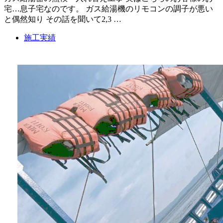
宅…息子宅なのです。 ガス給湯機のリモコンの調子が悪い
と偶然知り その話を聞いて2,3 …
施工実績