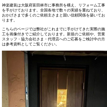
神楽建装は大阪府富田林市に事務所を構え、リフォーム工事
を手がけております。全国各地で数々の実績を重ねており、
おかげさまで多くのご依頼主さまと固い信頼関係を築いてお
ります。
こちらのページでは弊社がこれまでに手がけてきた実際の施
工を画像付きでご紹介しております。新規のご依頼や、営業
スタッフ・協力会社さま・代理店へのご応募をご検討中の方
は参考資料としてご覧ください。