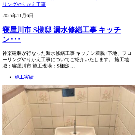
2025年11月6日
寝屋川市 S様邸 漏水修繕工事 キッチ
ン･･･
神楽建装が行なった漏水修繕工事 キッチン着脱+下地、フロ
ーリングやりかえ工事についてご紹介いたします。 施工地
域：寝屋川市 施工現場：S様邸 …
施工実績