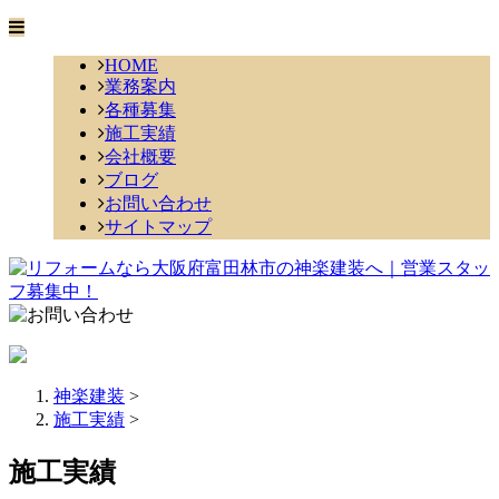
HOME
業務案内
各種募集
施工実績
会社概要
ブログ
お問い合わせ
サイトマップ
神楽建装
>
施工実績
>
施工実績