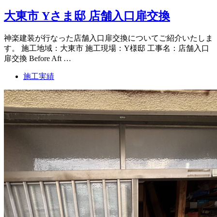
大東市 Yさま邸 店舗入口扉交換
神楽建装が行なった店舗入口扉交換についてご紹介いたしま
す。 施工地域：大東市 施工現場：Y様邸 工事名：店舗入口
扉交換 Before Aft …
施工実績