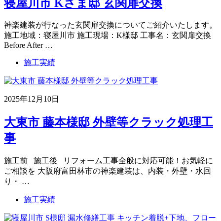
寝屋川市 Kさま邸 玄関扉交換
神楽建装が行なった玄関扉交換についてご紹介いたします。
施工地域：寝屋川市 施工現場：K様邸 工事名：玄関扉交換
Before After …
施工実績
2025年12月10日
大東市 藤本様邸 外壁等クラック処理工
事
施工前 施工後 リフォーム工事全般に対応可能！お気軽に
ご相談を 大阪府富田林市の神楽建装は、内装・外壁・水回
り・ …
施工実績