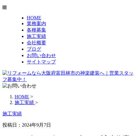
HOME
業務案内
各種募集
施工実績
会社概要
ブログ
お問い合わせ
サイトマップ
HOME
>
施工実績
>
施工実績
投稿日：2024年9月7日