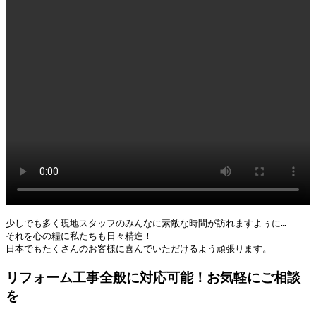
少しでも多く現地スタッフのみんなに素敵な時間が訪れますよぅに…

それを心の糧に私たちも日々精進！

日本でもたくさんのお客様に喜んでいただけるよう頑張ります。
リフォーム工事全般に対応可能！お気軽にご相談
を