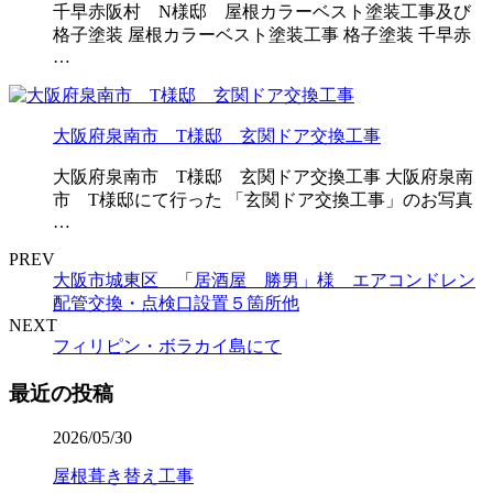
千早赤阪村 N様邸 屋根カラーベスト塗装工事及び
格子塗装 屋根カラーベスト塗装工事 格子塗装 千早赤
…
大阪府泉南市 T様邸 玄関ドア交換工事
大阪府泉南市 T様邸 玄関ドア交換工事 大阪府泉南
市 T様邸にて行った 「玄関ドア交換工事」のお写真
…
PREV
大阪市城東区 「居酒屋 勝男」様 エアコンドレン
配管交換・点検口設置５箇所他
NEXT
フィリピン・ボラカイ島にて
最近の投稿
2026/05/30
屋根葺き替え工事