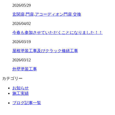
2026/05/29
玄関扉,門扉,アコーディオン門扉 交換
2026/04/02
今春も参加させていただくことになりました！！
2026/03/19
屋根塗装工事及びクラック修繕工事
2026/03/12
外壁塗装工事
カテゴリー
お知らせ
施工実績
ブログ記事一覧