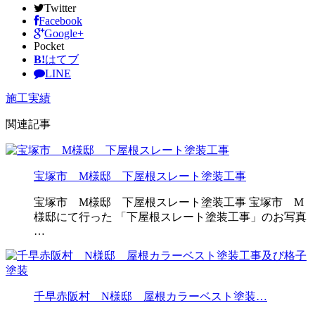
Twitter
Facebook
Google+
Pocket
B!
はてブ
LINE
施工実績
関連記事
宝塚市 M様邸 下屋根スレート塗装工事
宝塚市 M様邸 下屋根スレート塗装工事 宝塚市 M
様邸にて行った 「下屋根スレート塗装工事」のお写真
…
千早赤阪村 N様邸 屋根カラーベスト塗装…