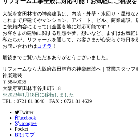
リフォーム工事全般に対応可能！お気軽にご相談を
大阪府富田林市の神楽建装は、内装・外壁・水回り・屋根な
これまで戸建てやマンション、アパート、ビル、商業施設、
ご依頼内容によっては全国各地に対応可能です！
お客さまの建物に関する理想や夢、想いなど、まずはお気軽
私たちが、リフォームを通して、お客さまが心安らぐ毎日を
お問い合わせは
コチラ
！
最後までご覧いただきありがとうございました。
リフォームなら大阪府富田林市の神楽建装へ｜営業スタッフ
神楽建装
〒584-0035
大阪府富田林市谷川町5-18
※2023年1月18日に移転しました
TEL：0721-81-8646 FAX：0721-81-4629
Twitter
Facebook
Google+
Pocket
B!
はてブ