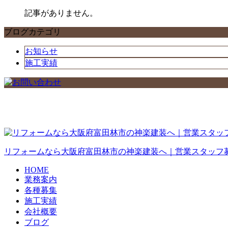
記事がありません。
ブログカテゴリ
お知らせ
施工実績
リフォームなら大阪府富田林市の神楽建装へ｜営業スタッフ
HOME
業務案内
各種募集
施工実績
会社概要
ブログ