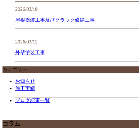
2026/03/19
屋根塗装工事及びクラック修繕工事
2026/03/12
外壁塗装工事
カテゴリー
お知らせ
施工実績
ブログ記事一覧
コラム