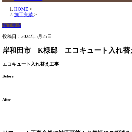
HOME
>
施工実績
>
施工実績
投稿日：2024年5月25日
岸和田市 K様邸 エコキュート入れ替
エコキュート入れ替え工事
Before
After