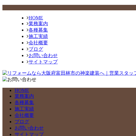
HOME
業務案内
各種募集
施工実績
会社概要
ブログ
お問い合わせ
サイトマップ
HOME
業務案内
各種募集
施工実績
会社概要
ブログ
お問い合わせ
サイトマップ