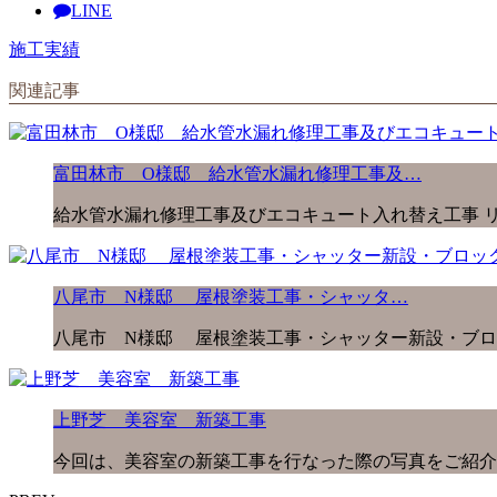
LINE
施工実績
関連記事
富田林市 O様邸 給水管水漏れ修理工事及…
給水管水漏れ修理工事及びエコキュート入れ替え工事 リ
八尾市 N様邸 屋根塗装工事・シャッタ…
八尾市 N様邸 屋根塗装工事・シャッター新設・ブロ
上野芝 美容室 新築工事
今回は、美容室の新築工事を行なった際の写真をご紹介い