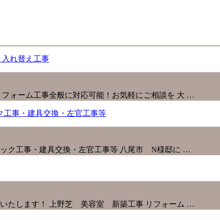
フォーム工事全般に対応可能！お気軽にご相談を 大 …
ック工事・建具交換・左官工事等 八尾市 N様邸に …
たします！ 上野芝 美容室 新築工事 リフォーム …