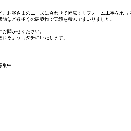
ど、お客さまのニーズに合わせて幅広くリフォーム工事を承っ
店舗など数多くの建築物で実績を積んでまいりました。
にお聞かせください。
送れるようカタチにいたします。
募集中！