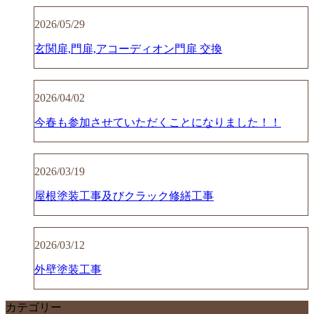
2026/05/29
玄関扉,門扉,アコーディオン門扉 交換
2026/04/02
今春も参加させていただくことになりました！！
2026/03/19
屋根塗装工事及びクラック修繕工事
2026/03/12
外壁塗装工事
カテゴリー