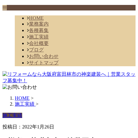
HOME
業務案内
各種募集
施工実績
会社概要
ブログ
お問い合わせ
サイトマップ
HOME
>
施工実績
>
施工実績
投稿日：2022年1月26日