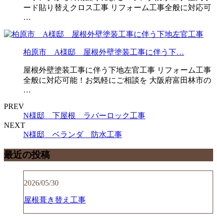
ード貼り替えクロス工事 リフォーム工事全般に対応可
…
柏原市 A様邸 屋根外壁塗装工事に伴う下…
屋根外壁塗装工事に伴う下地左官工事 リフォーム工事
全般に対応可能！お気軽にご相談を 大阪府富田林市の
…
PREV
N様邸 下屋根 ラバーロック工事
NEXT
N様邸 ベランダ 防水工事
最近の投稿
2026/05/30
屋根葺き替え工事