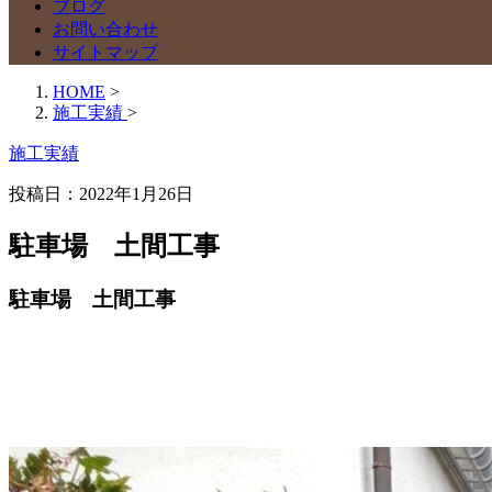
ブログ
お問い合わせ
サイトマップ
HOME
>
施工実績
>
施工実績
投稿日：2022年1月26日
駐車場 土間工事
駐車場 土間工事