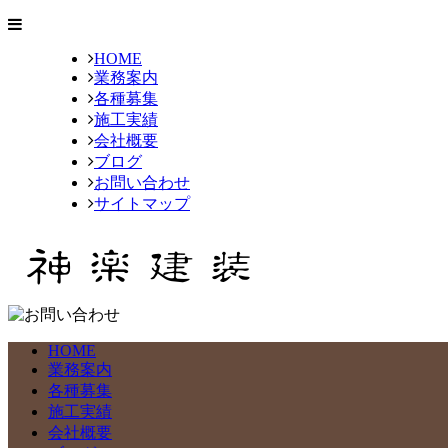
HOME
業務案内
各種募集
施工実績
会社概要
ブログ
お問い合わせ
サイトマップ
HOME
業務案内
各種募集
施工実績
会社概要